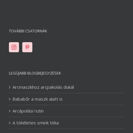
TOVÁBBI CSATORNÁK
LEGÚJABB BLOGBEJEGYZÉSEK
Arcmaszkhoz arcpakolás dukál
Bababőr a maszk alatt is
Arcápolási rutin
A tökéletes smink titka