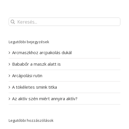
Keresés...
Legutóbbi bejegyzések
Arcmaszkhoz arcpakolás dukál
Bababőr a maszk alatt is
Arcápolási rutin
A tökéletes smink titka
Az aktív szén miért annyira aktív?
Legutóbbi hozzászólások