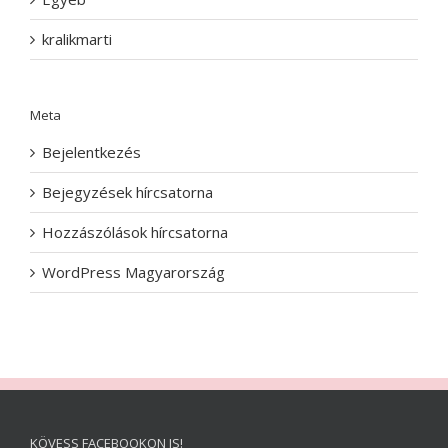
kralikmarti
Meta
Bejelentkezés
Bejegyzések hírcsatorna
Hozzászólások hírcsatorna
WordPress Magyarország
KÖVESS FACEBOOKON IS!