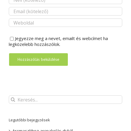
Jegyezze meg a nevet, emailt és webcímet ha
legközelebb hozzászólok.
Keresés...
Legutóbbi bejegyzések
Arcmaszkhoz arcpakolás dukál