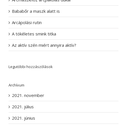
Bababőr a maszk alatt is
Arcápolási rutin
A tökéletes smink titka
Az aktív szén miért annyira aktív?
Legutóbbi hozzászólások
Archívum
2021. november
2021. július
2021. június