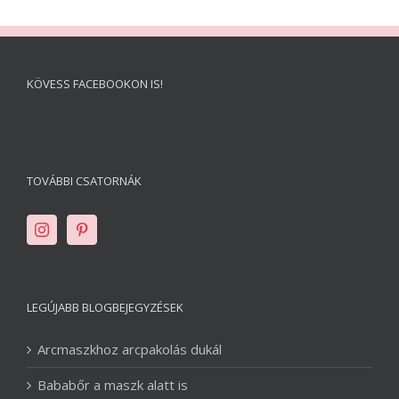
KÖVESS FACEBOOKON IS!
TOVÁBBI CSATORNÁK
LEGÚJABB BLOGBEJEGYZÉSEK
Arcmaszkhoz arcpakolás dukál
Bababőr a maszk alatt is