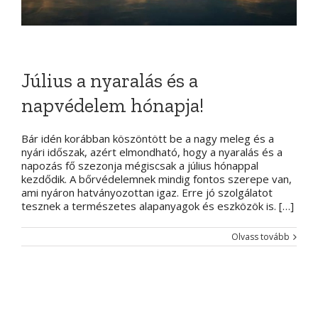
Július a nyaralás és a
napvédelem hónapja!
Bár idén korábban köszöntött be a nagy meleg és a
nyári időszak, azért elmondható, hogy a nyaralás és a
napozás fő szezonja mégiscsak a július hónappal
kezdődik. A bőrvédelemnek mindig fontos szerepe van,
ami nyáron hatványozottan igaz. Erre jó szolgálatot
tesznek a természetes alapanyagok és eszközök is. […]
Olvass tovább