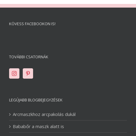
KÖVESS FACEBOOKON IS!
TOVÁBBI CSATORNÁK
LEGÚJABB BLOGBEJEGYZÉSEK
Arcmaszkhoz arcpakolás dukál
Bababőr a maszk alatt is