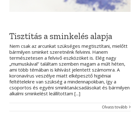
Tisztítás a sminkelés alapja
Nem csak az arcunkat szükséges megtisztítani, mielőtt
bármilyen sminket szeretnénk felvinni. Hanem
természetesen a felvivő eszközöket is. Elég nagy
„mumuskával” találtam szemben magam a múlt héten,
ami több témában is kihívást jelentett számomra. A
koronavírus veszélye miatt elképesztő higiéniai
feltételekre van szükség a mindennapokban, így a
csoportos és egyéni sminktanácsadásokat és bármilyen
alkalmi sminkelést leállítottam [...]
Olvass tovább