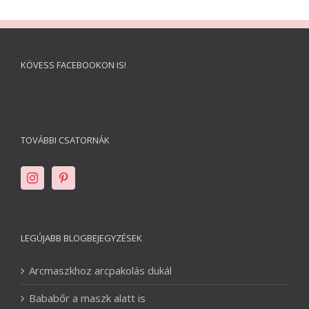
KÖVESS FACEBOOKON IS!
TOVÁBBI CSATORNÁK
LEGÚJABB BLOGBEJEGYZÉSEK
Arcmaszkhoz arcpakolás dukál
Bababőr a maszk alatt is