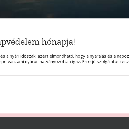
napvédelem hónapja!
s a nyári időszak, azért elmondható, hogy a nyaralás és a napoz
pe van, ami nyáron hatványozottan igaz. Erre jó szolgálatot te