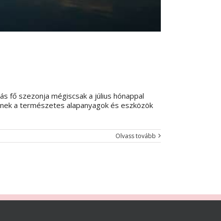
ás fő szezonja mégiscsak a július hónappal
sznek a természetes alapanyagok és eszközök
Olvass tovább