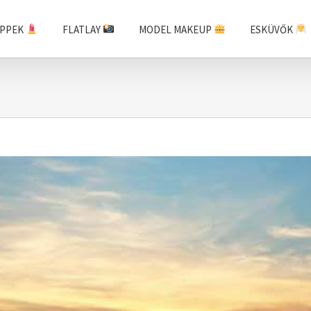
IPPEK
FLATLAY
MODEL MAKEUP
ESKÜVŐK