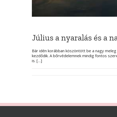
Július a nyaralás és a 
Bár idén korábban köszöntött be a nagy meleg é
kezdődik. A bőrvédelemnek mindig fontos szere
is. […]