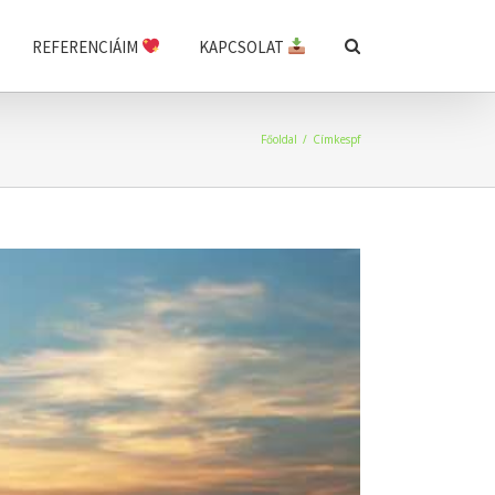
REFERENCIÁIM
KAPCSOLAT
Főoldal
/
Címke
spf