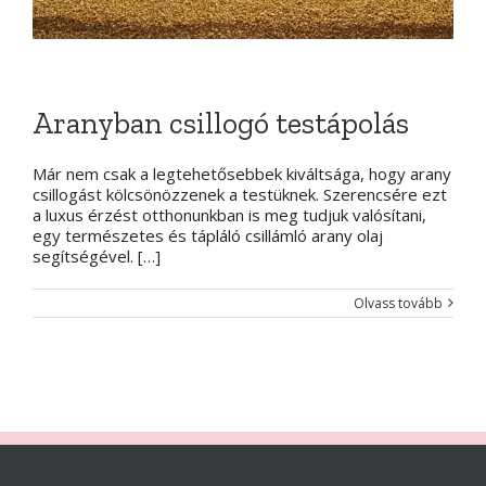
Aranyban csillogó testápolás
Már nem csak a legtehetősebbek kiváltsága, hogy arany
csillogást kölcsönözzenek a testüknek. Szerencsére ezt
a luxus érzést otthonunkban is meg tudjuk valósítani,
egy természetes és tápláló csillámló arany olaj
segítségével. […]
Olvass tovább