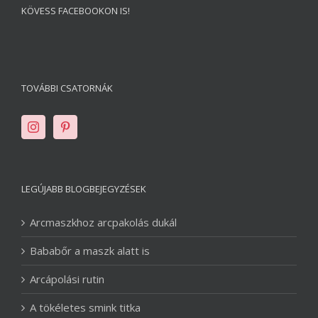
KÖVESS FACEBOOKON IS!
TOVÁBBI CSATORNÁK
LEGÚJABB BLOGBEJEGYZÉSEK
Arcmaszkhoz arcpakolás dukál
Bababőr a maszk alatt is
Arcápolási rutin
A tökéletes smink titka