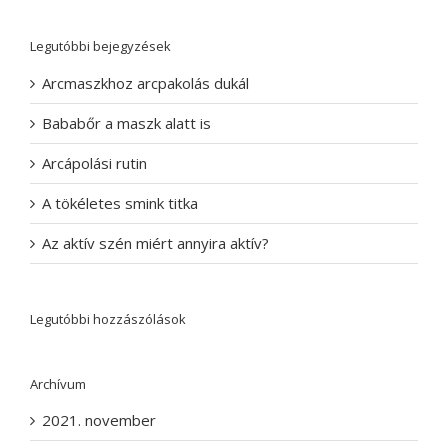
Legutóbbi bejegyzések
Arcmaszkhoz arcpakolás dukál
Bababőr a maszk alatt is
Arcápolási rutin
A tökéletes smink titka
Az aktív szén miért annyira aktív?
Legutóbbi hozzászólások
Archívum
2021. november