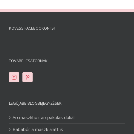
KÖVESS FACEBOOKON IS!
TOVÁBBI CSATORNÁK
LEGÚJABB BLOGBEJEGYZÉSEK
Arcmaszkhoz arcpakolás dukál
Bababőr a maszk alatt is