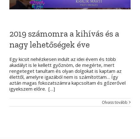
2019 számomra a kihívás és a
nagy lehetőségek éve
Egy kicsit nehézkesen indult az idei évem és több
akadályt is le kellett győznöm, de megérte, mert
rengeteget tanultam és olyan dolgokat is kaptam az
élettől, amelyre igazából nem is számítottam… Így
aztán magas fokozatszámra kapcsoltam és gőzerővel
igyekszem előre. […]
Olvass tovább