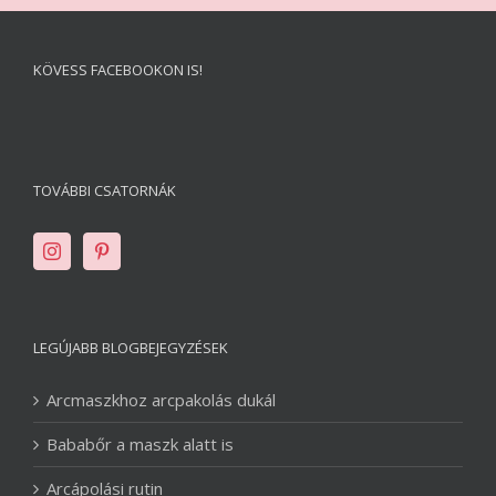
KÖVESS FACEBOOKON IS!
TOVÁBBI CSATORNÁK
LEGÚJABB BLOGBEJEGYZÉSEK
Arcmaszkhoz arcpakolás dukál
Bababőr a maszk alatt is
Arcápolási rutin