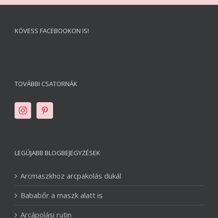
KÖVESS FACEBOOKON IS!
TOVÁBBI CSATORNÁK
LEGÚJABB BLOGBEJEGYZÉSEK
Arcmaszkhoz arcpakolás dukál
Bababőr a maszk alatt is
Arcápolási rutin