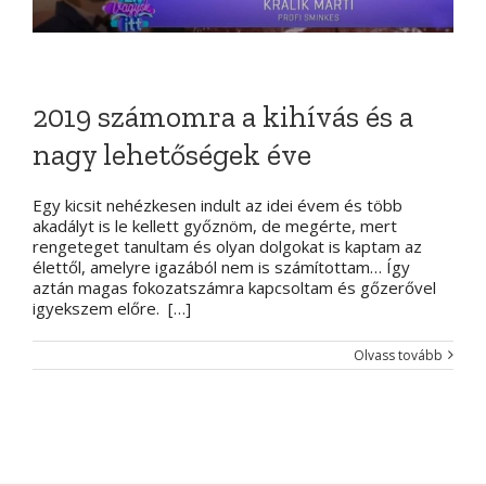
2019 számomra a kihívás és a
nagy lehetőségek éve
Egy kicsit nehézkesen indult az idei évem és több
akadályt is le kellett győznöm, de megérte, mert
rengeteget tanultam és olyan dolgokat is kaptam az
élettől, amelyre igazából nem is számítottam… Így
aztán magas fokozatszámra kapcsoltam és gőzerővel
igyekszem előre. […]
Olvass tovább