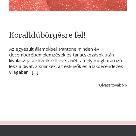
Koralldübörgésre fel!
Az egyesült államokbeli Pantone minden év
decemberében elemzések és tanácskozások után
kiválasztja a következő év színét, amely meghatározó
lesz a divat, a sminkek, az esküvők és a lakberendezés
világában. […]
Olvass tovább