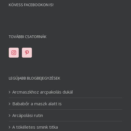
KÖVESS FACEBOOKON IS!
TOVÁBBI CSATORNÁK
LEGÚJABB BLOGBEJEGYZÉSEK
Arcmaszkhoz arcpakolás dukál
Bababőr a maszk alatt is
Arcápolási rutin
A tökéletes smink titka