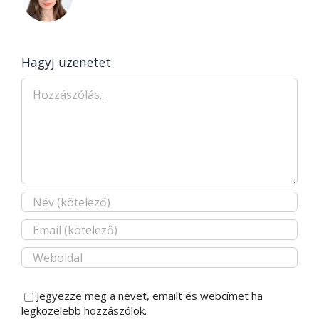
Hagyj üzenetet
Hozzászólás
Jegyezze meg a nevet, emailt és webcímet ha
legközelebb hozzászólok.