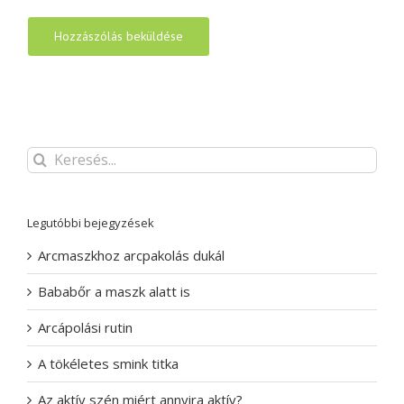
Keresés...
Legutóbbi bejegyzések
Arcmaszkhoz arcpakolás dukál
Bababőr a maszk alatt is
Arcápolási rutin
A tökéletes smink titka
Az aktív szén miért annyira aktív?