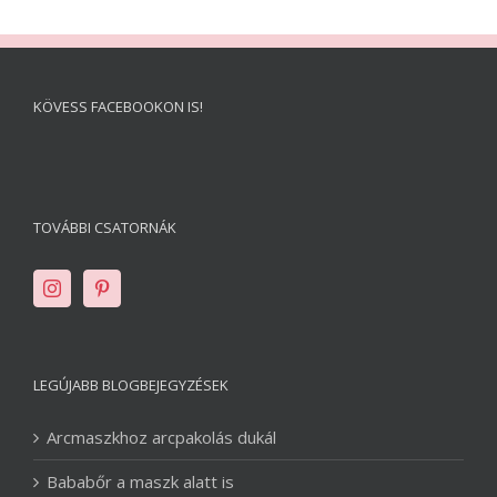
KÖVESS FACEBOOKON IS!
TOVÁBBI CSATORNÁK
LEGÚJABB BLOGBEJEGYZÉSEK
Arcmaszkhoz arcpakolás dukál
Bababőr a maszk alatt is