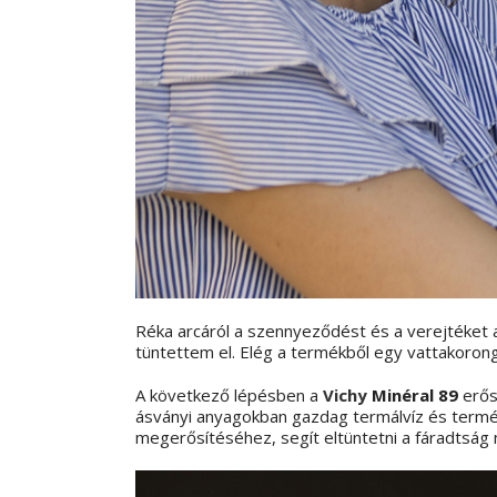
Réka arcáról a szennyeződést és a verejtéket
tüntettem el. Elég a termékből egy vattakorongr
A következő lépésben a
Vichy
Minéral 89
erős
ásványi anyagokban gazdag termálvíz és termé
megerősítéséhez, segít eltüntetni a fáradtság n