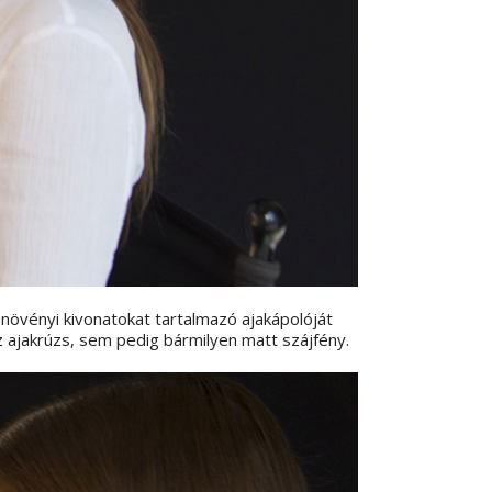
 növényi kivonatokat tartalmazó ajakápolóját
 ajakrúzs, sem pedig bármilyen matt szájfény.