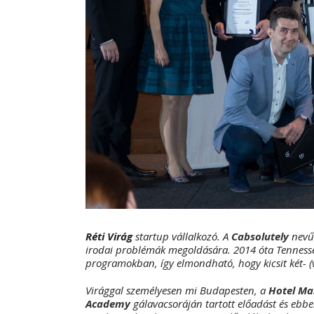
Réti Virág
startup vállalkozó. A
Cabsolutely
nevű 
irodai problémák megoldására. 2014 óta Tennessee
programokban, így elmondható, hogy kicsit két- 
Virággal személyesen mi Budapesten, a
Hotel Mar
Academy
gálavacsoráján tartott előadást és ebben