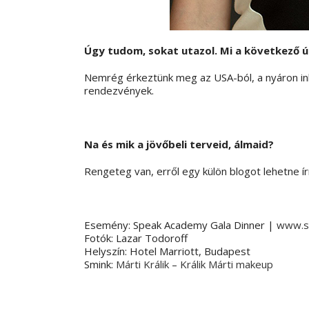
Úgy tudom, sokat utazol. Mi a következő ú
Nemrég érkeztünk meg az USA-ból, a nyáron ink
rendezvények.
Na és mik a jövőbeli terveid, álmaid?
Rengeteg van, erről egy külön blogot lehetne ír
Esemény: Speak Academy Gala Dinner |
www.s
Fotók: Lazar Todoroff
Helyszín: Hotel Marriott, Budapest
Smink:
Márti Králik
–
Králik Márti makeup