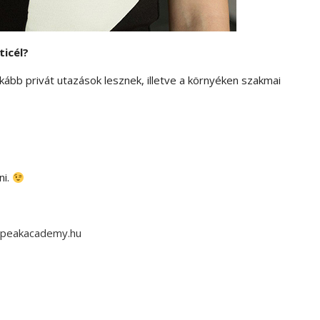
ticél?
ább privát utazások lesznek, illetve a környéken szakmai
ni.
peakacademy.hu