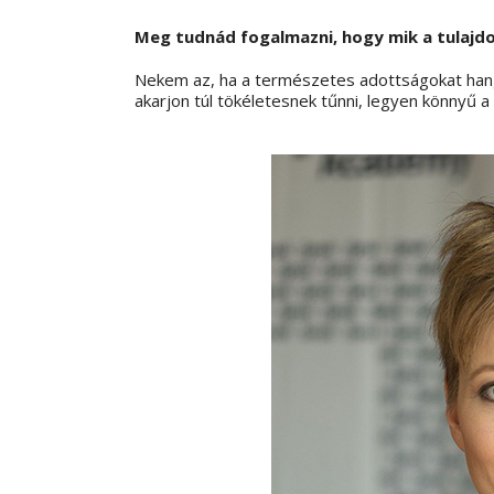
Meg tudnád fogalmazni, hogy mik a tulajd
Nekem az, ha a természetes adottságokat hang
akarjon túl tökéletesnek tűnni, legyen könnyű a