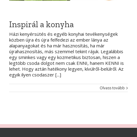
Inspirál a konyha
Házi kenyérsütés és egyéb konyhai tevékenységek
közben újra és újra felfedezi az ember lánya az
alapanyagokat és ha már hasznosítás, ha már
újrahasznosítás, más szemmel tekint rájuk. Legalábbis
egy sminkes vagy egy kozmetikus biztosan, hiszen a
legtöbb csoda dolgot nem csak ENNI, hanem KENNI is
lehet. Hogy aztán hatékony legyen, kívülről-belülről. Az
egyik ilyen csodaszer [...]
Olvass tovább