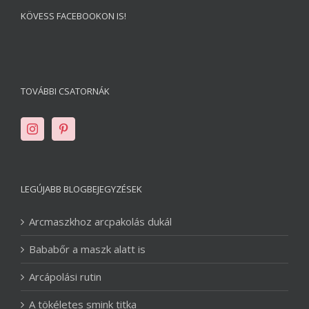
KÖVESS FACEBOOKON IS!
TOVÁBBI CSATORNÁK
LEGÚJABB BLOGBEJEGYZÉSEK
Arcmaszkhoz arcpakolás dukál
Bababőr a maszk alatt is
Arcápolási rutin
A tökéletes smink titka