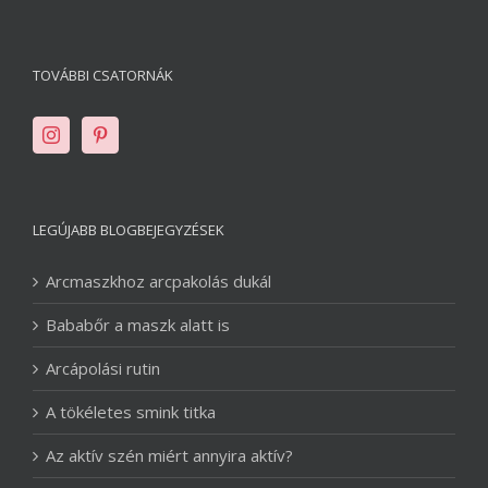
TOVÁBBI CSATORNÁK
LEGÚJABB BLOGBEJEGYZÉSEK
Arcmaszkhoz arcpakolás dukál
Bababőr a maszk alatt is
Arcápolási rutin
A tökéletes smink titka
Az aktív szén miért annyira aktív?