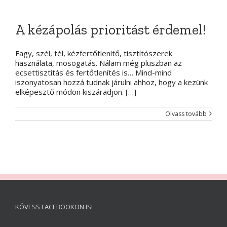
A kézápolás prioritást érdemel!
Fagy, szél, tél, kézfertőtlenítő, tisztítószerek
használata, mosogatás. Nálam még pluszban az
ecsettisztítás és fertőtlenítés is… Mind-mind
iszonyatosan hozzá tudnak járulni ahhoz, hogy a kezünk
elképesztő módon kiszáradjon. […]
Olvass tovább
KÖVESS FACEBOOKON IS!